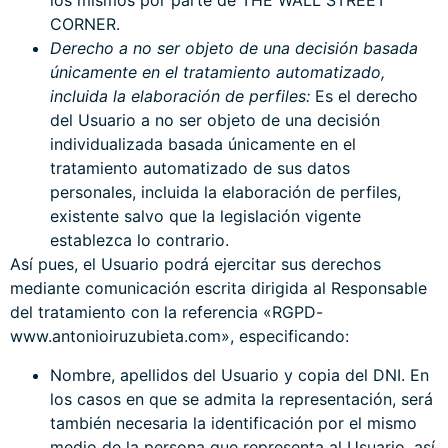
los mismos por parte de THE WALL STREET
CORNER.
Derecho a no ser objeto de una decisión basada
únicamente en el tratamiento automatizado,
incluida la elaboración de perfiles:
Es el derecho
del Usuario a no ser objeto de una decisión
individualizada basada únicamente en el
tratamiento automatizado de sus datos
personales, incluida la elaboración de perfiles,
existente salvo que la legislación vigente
establezca lo contrario.
Así pues, el Usuario podrá ejercitar sus derechos
mediante comunicación escrita dirigida al Responsable
del tratamiento con la referencia «RGPD-
www.antonioiruzubieta.com», especificando:
Nombre, apellidos del Usuario y copia del DNI. En
los casos en que se admita la representación, será
también necesaria la identificación por el mismo
medio de la persona que representa al Usuario, así