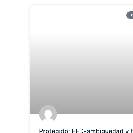
Protegido: FED-ambigüedad y 