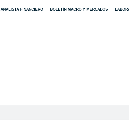
ANALISTA FINANCIERO
BOLETÍN MACRO Y MERCADOS
LABORA
BRUPTO GIRO BAJIS