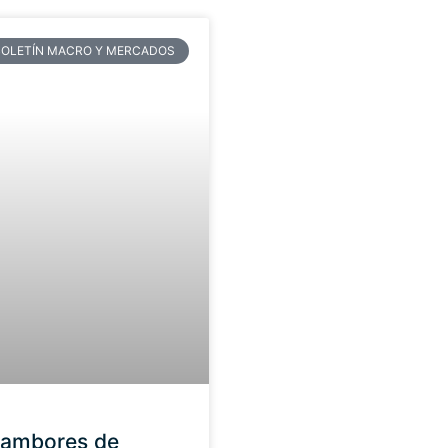
BOLETÍN MACRO Y MERCADOS
tambores de