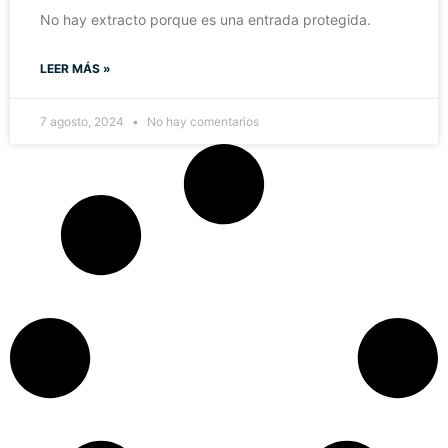
No hay extracto porque es una entrada protegida.
LEER MÁS »
7 agosto, 2024
No hay comentarios