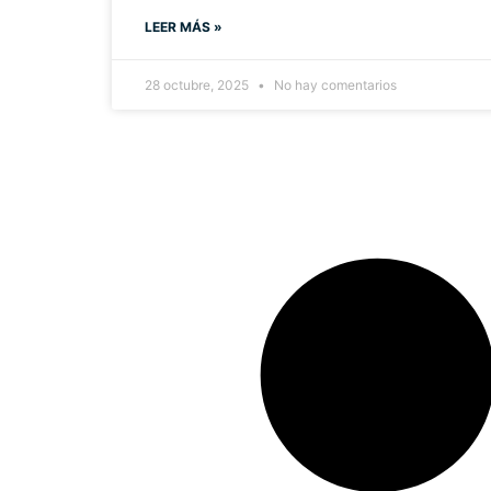
LEER MÁS »
28 octubre, 2025
No hay comentarios