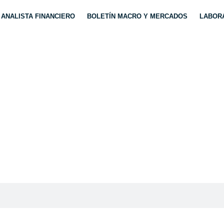
ANALISTA FINANCIERO
BOLETÍN MACRO Y MERCADOS
LABORA
IÓN MASIVA DE EMPL