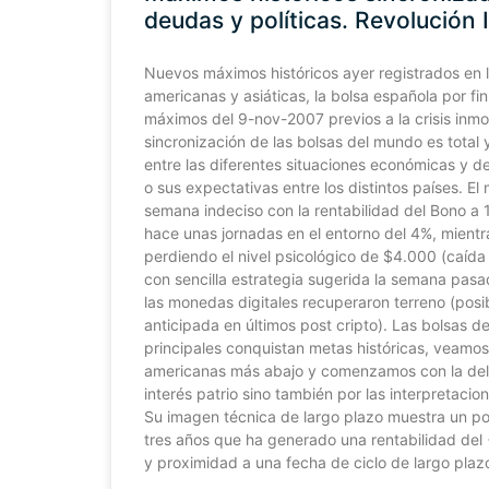
deudas y políticas. Revolución
Nuevos máximos históricos ayer registrados en 
americanas y asiáticas, la bolsa española por fin
máximos del 9-nov-2007 previos a la crisis inmob
sincronización de las bolsas del mundo es total
entre las diferentes situaciones económicas y d
o sus expectativas entre los distintos países. E
semana indeciso con la rentabilidad del Bono a
hace unas jornadas en el entorno del 4%, mientr
perdiendo el nivel psicológico de $4.000 (caí
con sencilla estrategia sugerida la semana pasa
las monedas digitales recuperaron terreno (posi
anticipada en últimos post cripto). Las bolsas d
principales conquistan metas históricas, veamos
americanas más abajo y comenzamos con la del 
interés patrio sino también por las interpretaci
Su imagen técnica de largo plazo muestra un pote
tres años que ha generado una rentabilidad de
y proximidad a una fecha de ciclo de largo plaz