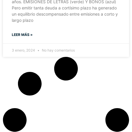
años. EMISIONES DE LETRAS (verde) Y BONOS (azul)
Pero emitir tanta deuda a cortísimo plazo ha generado
un equilibrio descompensado entre emisiones a corto y
largo plazo
LEER MÁS »
3 enero, 2024
No hay comentarios