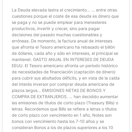
La Deuda elevada lastra el crecimiento… … entre otras
cuestiones porque el coste de esa deuda es dinero que
se paga y no se puede emplear para menesteres
productivos, invertir y crecer, sino para pagar
decisiones del pasado muchas cuestionables y
erróneas. De momento, la factura anual de intereses
que afronta el Tesoro americano ha rebasado el billón
de dólares, cada año y sólo en intereses, el principal se
mantiene!. GASTO ANUAL EN INTERESES DE DEUDA
EEUU. El Tesoro americano afronta un periodo histórico
de necesidades de financiación (captación de dinero)
para cubrir sus abultados déficits, y en vista de la caída
del interés inversor por comprar deuda americana de
plazos largos… EMISIONES NETAS DE BONOS Y
COMPRA DE EXTRANJEROS. … han decidido aumentar
las emisiones de títulos de corto plazo (Treasury Bills) o
letras. Recordemos que Bills se refiere a letras o títulos
de corto plazo con vencimiento en 1 año, Notes son
bonos con vencimiento hasta los 7-10 años y se
consideran Bonos a los de plazos superiores a los 10