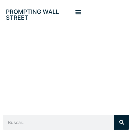
PROMPTING WALL
STREET
DEUDA-PIB