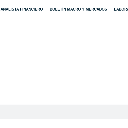
ANALISTA FINANCIERO
BOLETÍN MACRO Y MERCADOS
LABORA
STRATEGIAS EXITOS