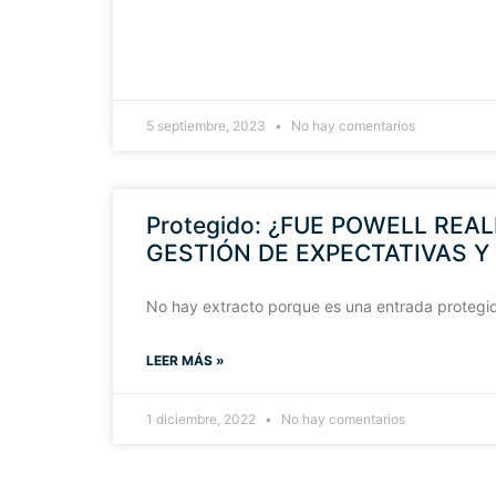
5 septiembre, 2023
No hay comentarios
Protegido: ¿FUE POWELL RE
GESTIÓN DE EXPECTATIVAS 
No hay extracto porque es una entrada protegi
LEER MÁS »
1 diciembre, 2022
No hay comentarios