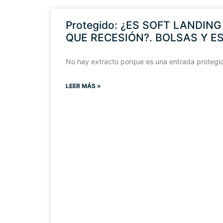
Protegido: ¿ES SOFT LANDIN
QUE RECESIÓN?. BOLSAS Y E
No hay extracto porque es una entrada protegi
LEER MÁS »