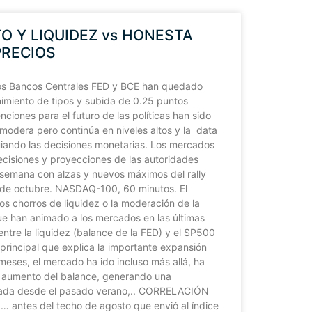
 Y LIQUIDEZ vs HONESTA
PRECIOS
 los Bancos Centrales FED y BCE han quedado
imiento de tipos y subida de 0.25 puntos
nciones para el futuro de las políticas han sido
 modera pero continúa en niveles altos y la data
iando las decisiones monetarias. Los mercados
cisiones y proyecciones de las autoridades
a semana con alzas y nuevos máximos del rally
s de octubre. NASDAQ-100, 60 minutos. El
os chorros de liquidez o la moderación de la
que han animado a los mercados en las últimas
 entre la liquidez (balance de la FED) y el SP500
principal que explica la importante expansión
 meses, el mercado ha ido incluso más allá, ha
l aumento del balance, generando una
tada desde el pasado verano,.. CORRELACIÓN
antes del techo de agosto que envió al índice