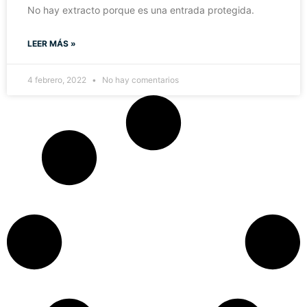
No hay extracto porque es una entrada protegida.
LEER MÁS »
4 febrero, 2022
No hay comentarios