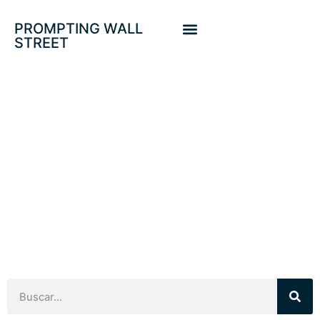
PROMPTING WALL
STREET
ESTRATEGIAS
PARA GANAR
DINERO