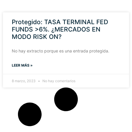
Protegido: TASA TERMINAL FED
FUNDS >6%. ¿MERCADOS EN
MODO RISK ON?
No hay extracto porque es una entrada protegida.
LEER MÁS »
8 marzo, 2023
No hay comentarios