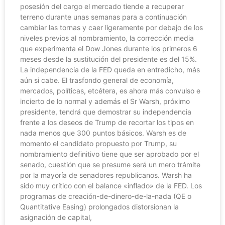
posesión del cargo el mercado tiende a recuperar
terreno durante unas semanas para a continuación
cambiar las tornas y caer ligeramente por debajo de los
niveles previos al nombramiento, la corrección media
que experimenta el Dow Jones durante los primeros 6
meses desde la sustitución del presidente es del 15%.
La independencia de la FED queda en entredicho, más
aún si cabe. El trasfondo general de economía,
mercados, políticas, etcétera, es ahora más convulso e
incierto de lo normal y además el Sr Warsh, próximo
presidente, tendrá que demostrar su independencia
frente a los deseos de Trump de recortar los tipos en
nada menos que 300 puntos básicos. Warsh es de
momento el candidato propuesto por Trump, su
nombramiento definitivo tiene que ser aprobado por el
senado, cuestión que se presume será un mero trámite
por la mayoría de senadores republicanos. Warsh ha
sido muy crítico con el balance «inflado» de la FED. Los
programas de creación-de-dinero-de-la-nada (QE o
Quantitative Easing) prolongados distorsionan la
asignación de capital,