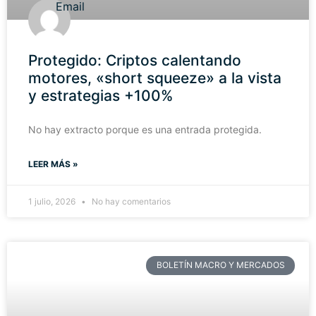
Protegido: Criptos calentando
motores, «short squeeze» a la vista
y estrategias +100%
No hay extracto porque es una entrada protegida.
LEER MÁS »
1 julio, 2026
No hay comentarios
BOLETÍN MACRO Y MERCADOS