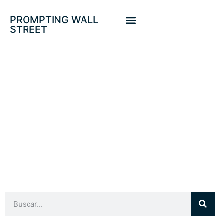
PROMPTING WALL
STREET
INDICE
SORPRESAS
ECONOMICAS