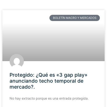
BOLETÍN MACRO Y MERCADOS
Protegido: ¿Qué es «3 gap play»
anunciando techo temporal de
mercado?.
No hay extracto porque es una entrada protegida.