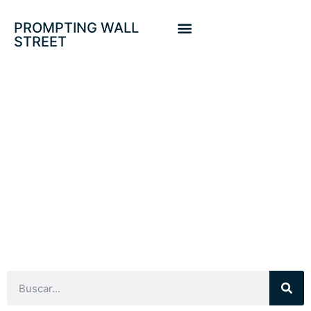
PROMPTING WALL
STREET
INFLACIÓN HIGHER
FOR LONGER