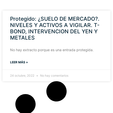
Protegido: ¿SUELO DE MERCADO?.
NIVELES Y ACTIVOS A VIGILAR. T-
BOND, INTERVENCION DEL YEN Y
METALES
No hay extracto porque es una entrada protegida.
LEER MÁS »
24 octubre, 2022
No hay comentarios