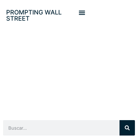
PROMPTING WALL
STREET
INTERVENCION YE