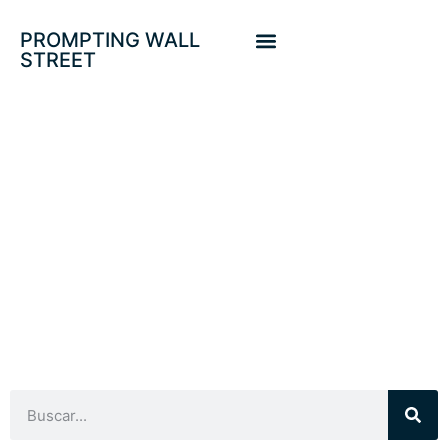
PROMPTING WALL
STREET
INVERSION CAPEX