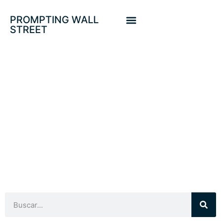
PROMPTING WALL
STREET
INVERSIÓN CURVA
DE TIPOS