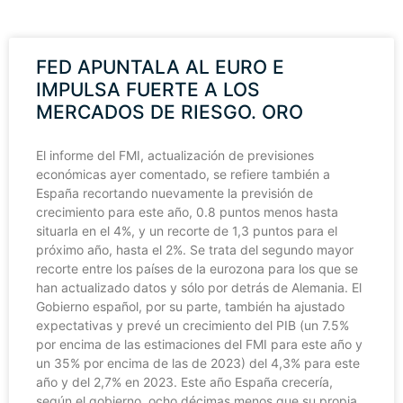
FED APUNTALA AL EURO E
IMPULSA FUERTE A LOS
MERCADOS DE RIESGO. ORO
El informe del FMI, actualización de previsiones
económicas ayer comentado, se refiere también a
España recortando nuevamente la previsión de
crecimiento para este año, 0.8 puntos menos hasta
situarla en el 4%, y un recorte de 1,3 puntos para el
próximo año, hasta el 2%. Se trata del segundo mayor
recorte entre los países de la eurozona para los que se
han actualizado datos y sólo por detrás de Alemania. El
Gobierno español, por su parte, también ha ajustado
expectativas y prevé un crecimiento del PIB (un 7.5%
por encima de las estimaciones del FMI para este año y
un 35% por encima de las de 2023) del 4,3% para este
año y del 2,7% en 2023. Este año España crecería,
según el gobierno, ocho décimas menos que su propia