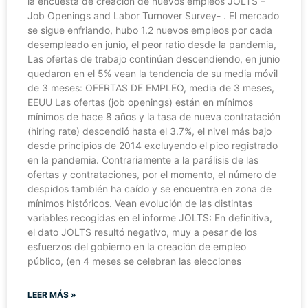
la encuesta de creación de nuevos empleos JOLTS –
Job Openings and Labor Turnover Survey- . El mercado
se sigue enfriando, hubo 1.2 nuevos empleos por cada
desempleado en junio, el peor ratio desde la pandemia,
Las ofertas de trabajo continúan descendiendo, en junio
quedaron en el 5% vean la tendencia de su media móvil
de 3 meses: OFERTAS DE EMPLEO, media de 3 meses,
EEUU Las ofertas (job openings) están en mínimos
mínimos de hace 8 años y la tasa de nueva contratación
(hiring rate) descendió hasta el 3.7%, el nivel más bajo
desde principios de 2014 excluyendo el pico registrado
en la pandemia. Contrariamente a la parálisis de las
ofertas y contrataciones, por el momento, el número de
despidos también ha caído y se encuentra en zona de
mínimos históricos. Vean evolución de las distintas
variables recogidas en el informe JOLTS: En definitiva,
el dato JOLTS resultó negativo, muy a pesar de los
esfuerzos del gobierno en la creación de empleo
público, (en 4 meses se celebran las elecciones
LEER MÁS »