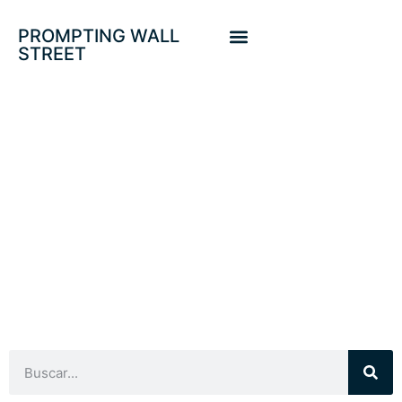
PROMPTING WALL
STREET
PAUTAS TÉCNICAS
Y PREVISIONES