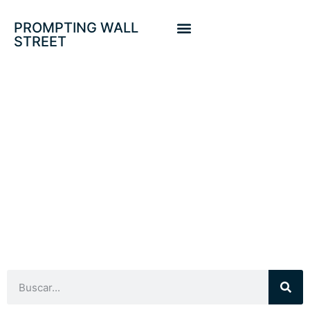
PROMPTING WALL
STREET
PMI SERVICIOS