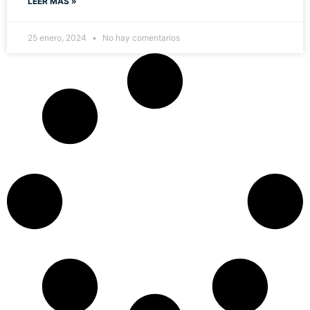
LEER MÁS »
25 enero, 2024
No hay comentarios