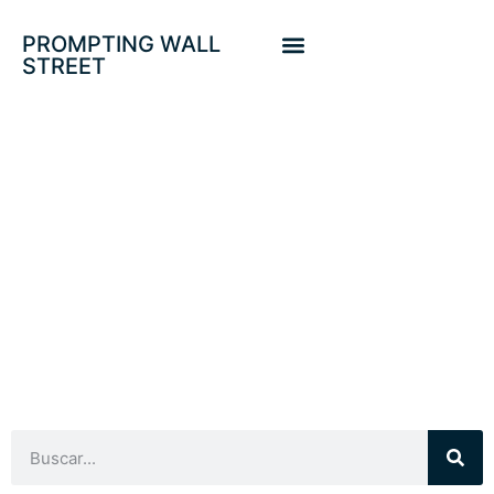
PROMPTING WALL
STREET
POSITIVIZACION
CURVA DE TIPOS