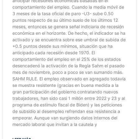
anticipar recesiones económicas basadas en el
comportamiento del empleo. Cuando la media móvil de
3 meses de la tasa oficial de paro -U3- sube 0.50
puntos respecto de su último suelo de los últimos 12
meses, entonces se genera señal indiciaria de recesión
económica en el horizonte. De hecho, el indicador se ha
activado y se encuentra sobre ese umbral de subida de
+0.5 puntos desde sus mínimos, situación que ha
anticipado cada recesión desde 1970. El
comportamiento del empleo en el 25% de los estados
desencadenó la activación de la Regla Sahm el pasado
mes de noviembre, poco a poco se van sumando más.
SAHM RULE. El empleo observado en agregado todavía
se muestra resistente (gracias en buena medida a la
gran participación del gobierno contratando nuevos
trabajadores, han sido casi 1 millón entre 2022 y 23 y al
programa de estímulo fiscal de Biden) y las peticiones
de subsidio al desempleo refrendan esa resistencia a
empeorar. Aunque van surgiendo datos internos del
mercado laboral que invitan a la cautela y