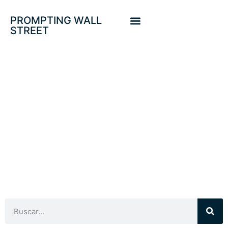
PROMPTING WALL
STREET
SUBIDON IPC
INDUCIDO