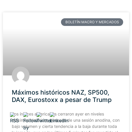
BOLETÍN MACRO Y MERCADOS
Máximos históricos NAZ, SP500,
DAX, Eurostoxx a pesar de Trump
Los índices americanos cerraron ayer en niveles
máximos históricos después de una sesión anodina, con
bajo volumen y cierta tendencia a la baja durante toda