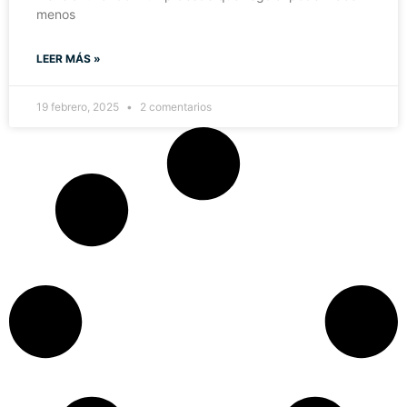
menos
LEER MÁS »
19 febrero, 2025
2 comentarios