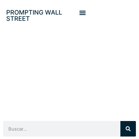
PROMPTING WALL
STREET
VENCIMIENTO
DERIVADOS FED
FUNDS