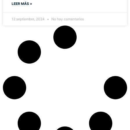
LEER MÁS »
12 septiembre, 2024
No hay comentarios