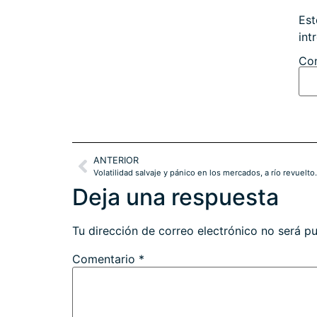
Est
int
Con
ANTERIOR
Volatilidad salvaje y pánico en los mercados, a río revuelt
Deja una respuesta
Tu dirección de correo electrónico no será pu
Comentario
*