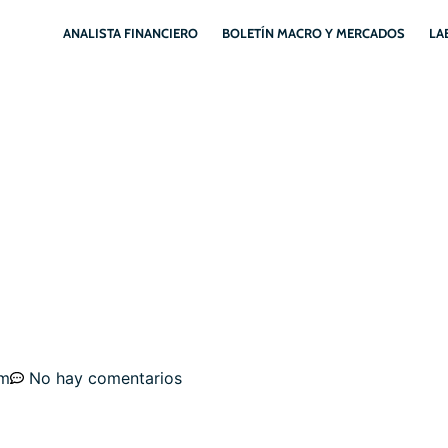
ANALISTA FINANCIERO
BOLETÍN MACRO Y MERCADOS
LA
DE LA LIBERACIÓN, MAR
TUNIDADES
pm
No hay comentarios