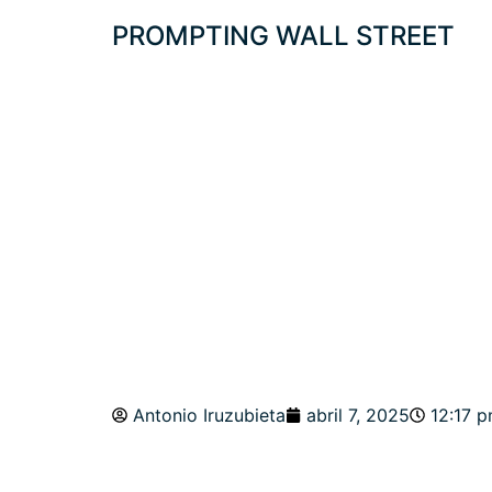
PROMPTING WALL STREET
PROTEGIDO: DÍA 
MASIVOS Y OPOR
Antonio Iruzubieta
abril 7, 2025
12:17 