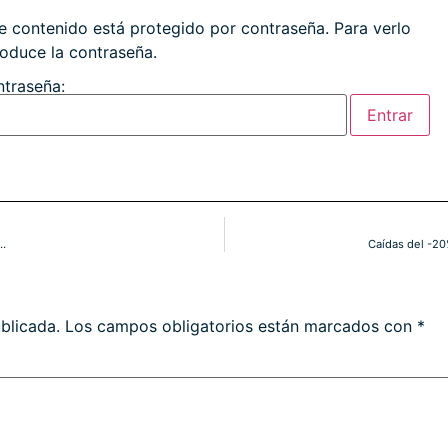
e contenido está protegido por contraseña. Para verlo
roduce la contraseña.
traseña:
o…
Caídas del -20
blicada.
Los campos obligatorios están marcados con
*