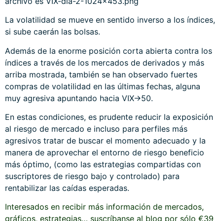
Web
Este sitio usa Akismet para reducir el spam.
Aprende
cómo se procesan los datos de tus comentarios.
THE WALL STREET CORNER