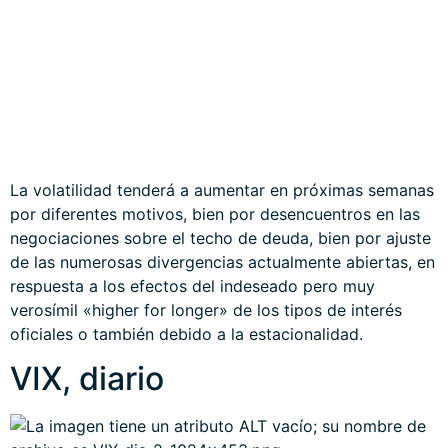
Tu dirección de correo electrónico no será publicada.
Los campos obligatorios están marcados con
*
Comentario
*
Nombre
*
Correo electrónico
*