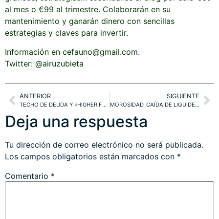
ANÁLISIS INDEPENDIENTE
bonos, bolsa, divisas, metales…
AL SERVICIO DE INVERSORES SERIOS.
NAVEGACIÓN
LEGAL
Analista Financiero
Aviso legal
Boletín Macro y Mercados
Política de privacidad
Laboratorio de ideas
Política de cookies
Universo Crypto
Editor
© 2023. Todos los derechos reservados.