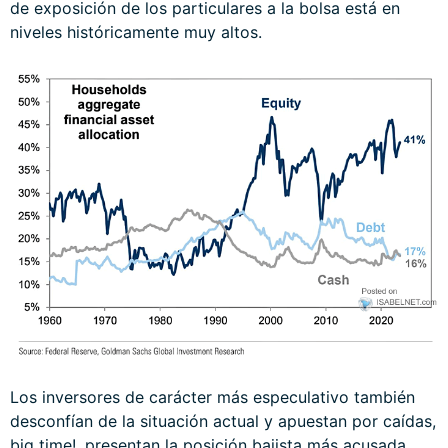
de exposición de los particulares a la bolsa está en
niveles históricamente muy altos.
Los inversores de carácter más especulativo también
desconfían de la situación actual y apuestan por caídas,
big time!, presentan la posición bajista más acusada