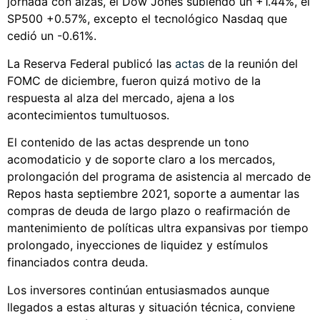
jornada con alzas, el Dow Jones subiendo un +1.44%, el
SP500 +0.57%, excepto el tecnológico Nasdaq que
cedió un -0.61%.
La Reserva Federal publicó las
actas
de la reunión del
FOMC de diciembre, fueron quizá motivo de la
respuesta al alza del mercado, ajena a los
acontecimientos tumultuosos.
El contenido de las actas desprende un tono
acomodaticio y de soporte claro a los mercados,
prolongación del programa de asistencia al mercado de
Repos hasta septiembre 2021, soporte a aumentar las
compras de deuda de largo plazo o reafirmación de
mantenimiento de políticas ultra expansivas por tiempo
prolongado, inyecciones de liquidez y estímulos
financiados contra deuda.
Los inversores continúan entusiasmados aunque
llegados a estas alturas y situación técnica, conviene