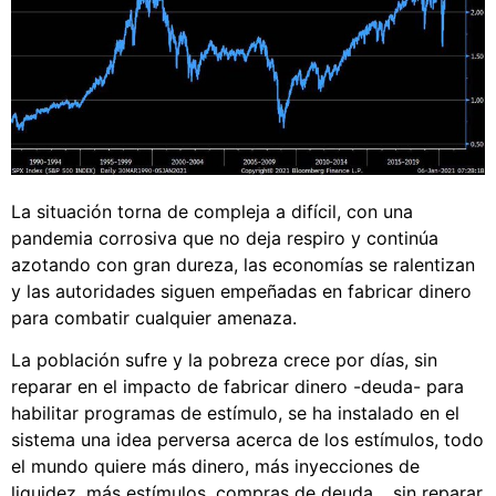
La situación torna de compleja a difícil, con una
pandemia corrosiva que no deja respiro y continúa
azotando con gran dureza, las economías se ralentizan
y las autoridades siguen empeñadas en fabricar dinero
para combatir cualquier amenaza.
La población sufre y la pobreza crece por días, sin
reparar en el impacto de fabricar dinero -deuda- para
habilitar programas de estímulo, se ha instalado en el
sistema una idea perversa acerca de los estímulos, todo
el mundo quiere más dinero, más inyecciones de
liquidez, más estímulos, compras de deuda… sin reparar