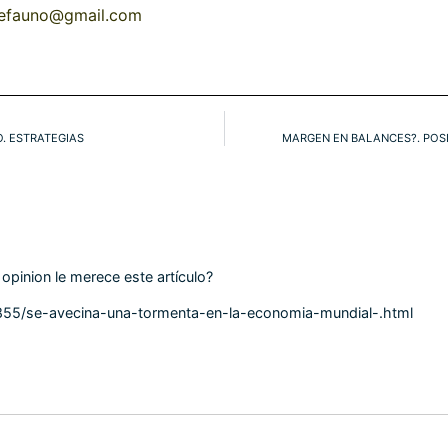
cefauno@gmail.com
O. ESTRATEGIAS
MARGEN EN BALANCES?. POSIC
opinion le merece este artículo?
3855/se-avecina-una-tormenta-en-la-economia-mundial-.html