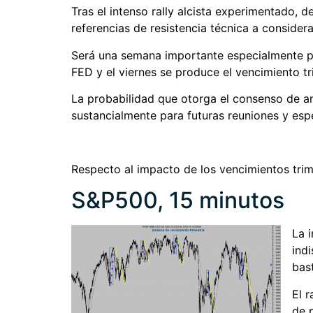
Tras el intenso rally alcista experimentado, 
referencias de resistencia técnica a considera
Será una semana importante especialmente p
FED y el viernes se produce el vencimiento tr
La probabilidad que otorga el consenso de an
sustancialmente para futuras reuniones y esp
Respecto al impacto de los vencimientos trime
S&P500, 15 minutos
La 
indi
bas
El 
de 