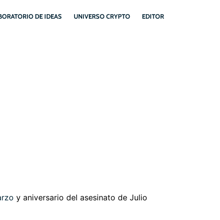
BORATORIO DE IDEAS
UNIVERSO CRYPTO
EDITOR
 BENEFICIADOS
arzo
y aniversario del asesinato de Julio