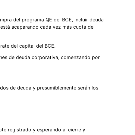
compra del programa QE del BCE, incluir deuda
CE está acaparando cada vez más cuota de
rate del capital del BCE.
iones de deuda corporativa, comenzando por
rcados de deuda y presumiblemente serán los
ote registrado y esperando al cierre y