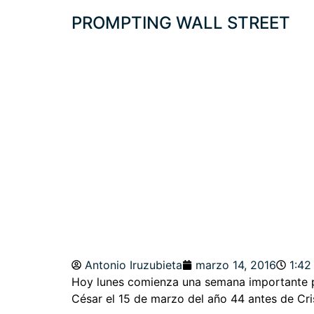
PROMPTING WALL STREET
FED-WEEK Y AUT
POR DRAGHI. S&P
Antonio Iruzubieta
marzo 14, 2016
1:42
Hoy lunes comienza una semana importante pa
César el 15 de marzo del año 44 antes de Cri