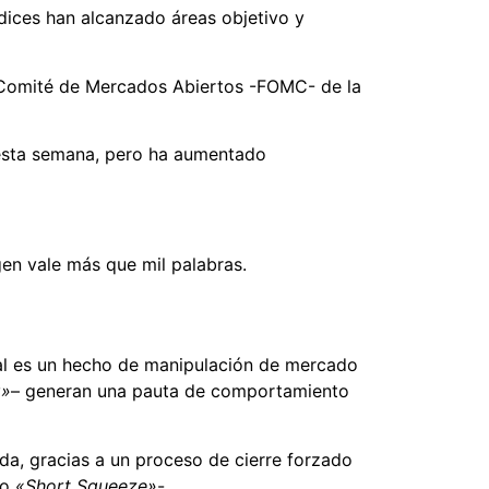
ndices han alcanzado áreas objetivo y
 Comité de Mercados Abiertos -FOMC- de la
e esta semana, pero ha aumentado
gen vale más que mil palabras.
ral es un hecho de manipulación de mercado
g»
– generan una pauta de comportamiento
da, gracias a un proceso de cierre forzado
vo
«Short Squeeze»
-.