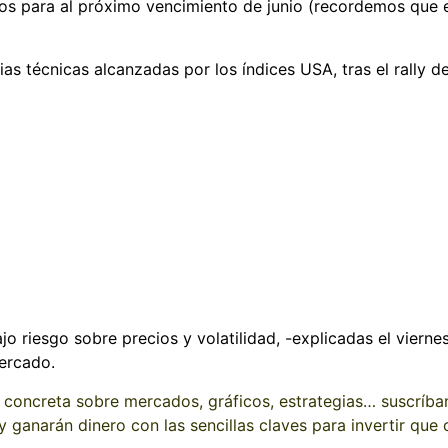
dos para al próximo vencimiento de junio (recordemos que e
as técnicas alcanzadas por los índices USA, tras el rally d
jo riesgo sobre precios y volatilidad, -explicadas el vierne
mercado.
 concreta sobre mercados, gráficos, estrategias… suscríbans
 ganarán dinero con las sencillas claves para invertir que