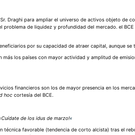
Sr. Draghi para ampliar el universo de activos objeto de 
 el problema de liquidez y profundidad del mercado. el B
eficiarios por su capacidad de atraer capital, aunque se t
rán más los países con mayor actividad y amplitud de emis
servicios financieros son los de mayor presencia en los me
d hoc
cortesía del BCE.
«Cuídate de los idus de marzo!
«
 técnica favorable (tendencia de corto alcista) tras el reb