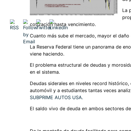
La 
pro
cotización hasta vencimiento.
Cuanto más sube el mercado, mayor el daño 
La Reserva Federal tiene un panorama de en
viene haciendo.
El problema estructural de deudas y morosid
en el sistema.
Deudas siderales en niveles record histórico
automóvil y a estudiantes tantas veces analiz
SUBPRIME AUTOS USA.
El saldo vivo de deuda en ambos sectores de 
De la montaña de deuda facilitada para compr