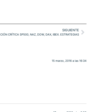
SIGUIENTE
IÓN CRÍTICA SP500, NAZ, DOW, DAX, IBEX. ESTRATEGIAS
15 marzo, 2016 a las 16:34