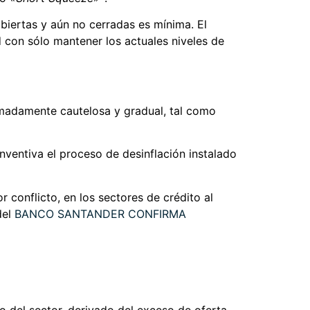
biertas y aún no cerradas es mínima. El
d con sólo mantener los actuales niveles de
madamente cautelosa y gradual, tal como
ventiva el proceso de desinflación instalado
conflicto, en los sectores de crédito al
del
BANCO SANTANDER CONFIRMA
o del sector, derivado del exceso de oferta