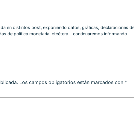
tada en distintos post, exponiendo datos, gráficas, declaraciones d
didas de política monetaria, etcétera… continuaremos informando
blicada.
Los campos obligatorios están marcados con
*