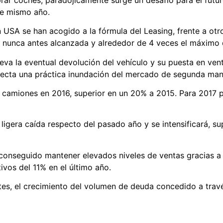
te mismo año.
 USA se han acogido a la fórmula del Leasing, frente a otr
g nunca antes alcanzada y alrededor de 4 veces el máximo
eva la eventual devolución del vehículo y su puesta en ve
ecta una práctica inundación del mercado de segunda ma
y camiones en 2016, superior en un 20% a 2015. Para 2017 p
ligera caída respecto del pasado año y se intensificará, 
conseguido mantener elevados niveles de ventas gracias a l
ivos del 11% en el último año.
tes, el crecimiento del volumen de deuda concedido a travé