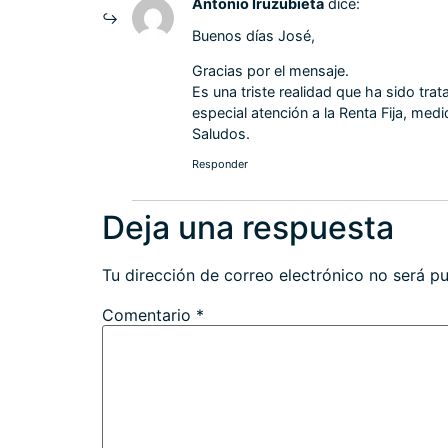
Antonio Iruzubieta
dice:
Buenos días José,
Gracias por el mensaje.
Es una triste realidad que ha sido tra
especial atención a la Renta Fija, me
Saludos.
Responder
Deja una respuesta
Tu dirección de correo electrónico no será pu
Comentario
*