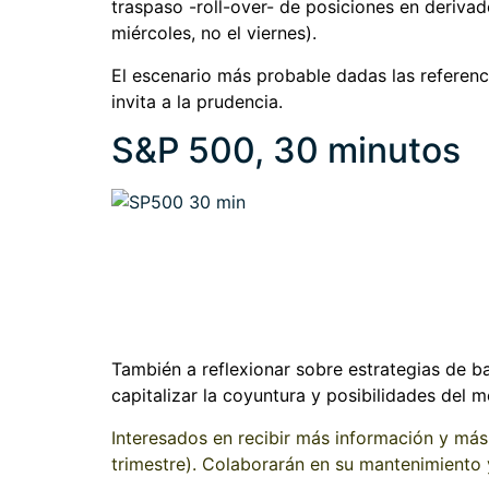
traspaso -roll-over- de posiciones en deriva
miércoles, no el viernes).
El escenario más probable dadas las referenci
invita a la prudencia.
S&P 500, 30 minutos
También a reflexionar sobre estrategias de ba
capitalizar la coyuntura y posibilidades del 
Interesados en recibir más información y más
trimestre). Colaborarán en su mantenimiento y