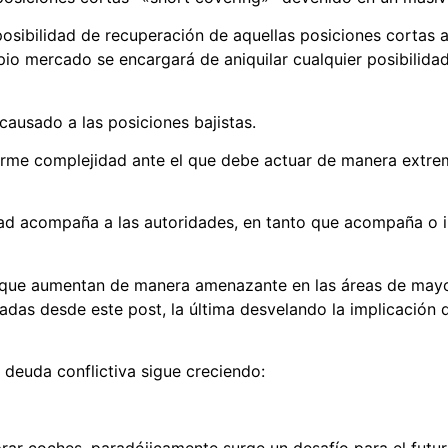
posibilidad de recuperación de aquellas posiciones cortas a
pio mercado se encargará de aniquilar cualquier posibilida
causado a las posiciones bajistas.
orme complejidad ante el que debe actuar de manera extre
ad acompaña a las autoridades, en tanto que acompaña o in
, que aumentan de manera amenazante en las áreas de mayor 
adas desde este post, la última desvelando la implicación 
deuda conflictiva sigue creciendo:
ar coches, paradójicamente surge un desafío para el futur