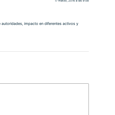
17 marzo, 2016 a las 9:58
e autoridades, impacto en diferentes activos y