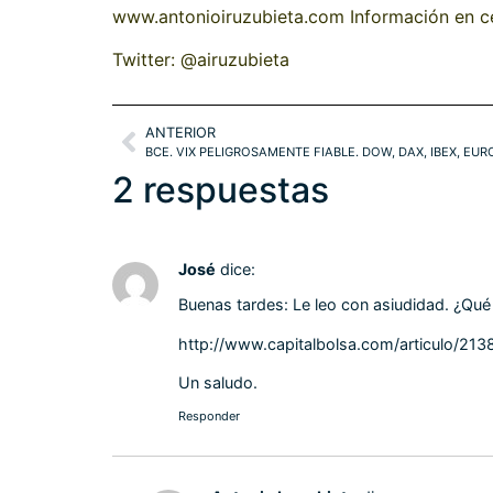
www.antonioiruzubieta.com Información en 
Twitter: @airuzubieta
ANTERIOR
BCE. VIX PELIGROSAMENTE FIABLE. DOW, DAX, IBEX, EUR
2 respuestas
José
dice:
Buenas tardes: Le leo con asiudidad. ¿Qué 
http://www.capitalbolsa.com/articulo/21
Un saludo.
Responder