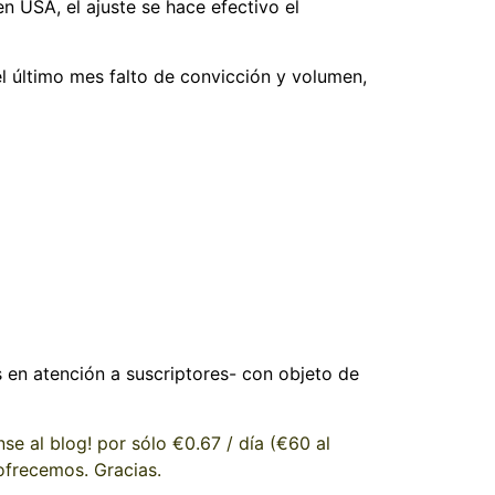
n USA, el ajuste se hace efectivo el
el último mes falto de convicción y volumen,
s en atención a suscriptores- con objeto de
e al blog! por sólo €0.67 / día (€60 al
 ofrecemos. Gracias.