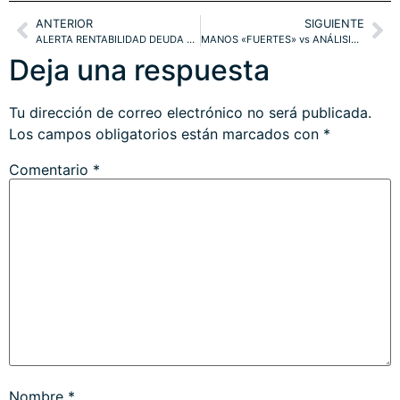
ANTERIOR
SIGUIENTE
ALERTA RENTABILIDAD DEUDA USA. BONO-10, APPLE, VIX y BOLSAS
MANOS «FUERTES» vs ANÁLISIS Y PREVISIONES DE MERCADOS
Deja una respuesta
Tu dirección de correo electrónico no será publicada.
Los campos obligatorios están marcados con
*
Comentario
*
Nombre
*