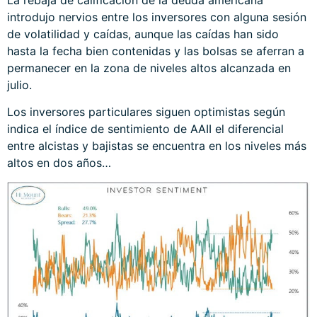
La rebaja de calificación de la deuda americana
introdujo nervios entre los inversores con alguna sesión
de volatilidad y caídas, aunque las caídas han sido
hasta la fecha bien contenidas y las bolsas se aferran a
permanecer en la zona de niveles altos alcanzada en
julio.
Los inversores particulares siguen optimistas según
indica el índice de sentimiento de AAII el diferencial
entre alcistas y bajistas se encuentra en los niveles más
altos en dos años…