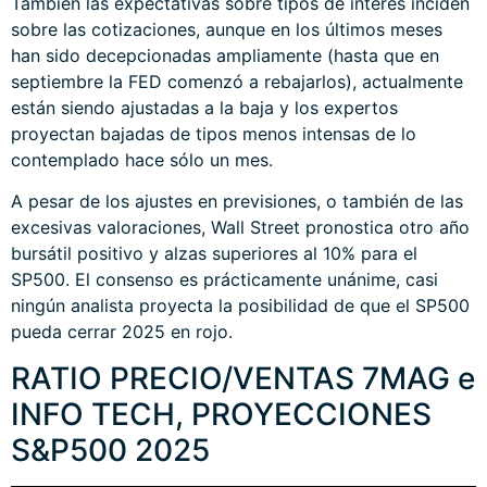
También las expectativas sobre tipos de interés inciden
sobre las cotizaciones, aunque en los últimos meses
han sido decepcionadas ampliamente (hasta que en
septiembre la FED comenzó a rebajarlos), actualmente
están siendo ajustadas a la baja y los expertos
proyectan bajadas de tipos menos intensas de lo
contemplado hace sólo un mes.
A pesar de los ajustes en previsiones, o también de las
excesivas valoraciones, Wall Street pronostica otro año
bursátil positivo y alzas superiores al 10% para el
SP500. El consenso es prácticamente unánime, casi
ningún analista proyecta la posibilidad de que el SP500
pueda cerrar 2025 en rojo.
RATIO PRECIO/VENTAS 7MAG e
INFO TECH, PROYECCIONES
S&P500 2025