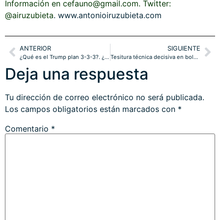
Información en cefauno@gmail.com. Twitter:
@airuzubieta
.
www.antonioiruzubieta.com
ANTERIOR
SIGUIENTE
¿Qué es el Trump plan 3-3-3?. ¿Bolsas a máximos?
Tesitura técnica decisiva en bolsas. ¿Asalto a máximos históricos?
Deja una respuesta
Tu dirección de correo electrónico no será publicada.
Los campos obligatorios están marcados con
*
Comentario
*