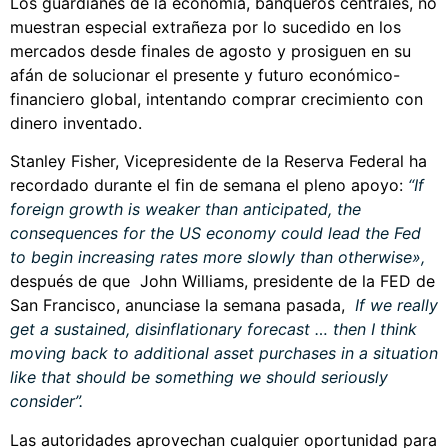
Los guardianes de la economía, banqueros centrales, no
muestran especial extrañeza por lo sucedido en los
mercados desde finales de agosto y prosiguen en su
afán de solucionar el presente y futuro económico-
financiero global, intentando comprar crecimiento con
dinero inventado.
Stanley Fisher, Vicepresidente de la Reserva Federal ha
recordado durante el fin de semana el pleno apoyo:
“If
foreign growth is weaker than anticipated, the
consequences for the US economy could lead the Fed
to begin increasing rates more slowly than otherwise»,
después de que John Williams, presidente de la FED de
San Francisco, anunciase la semana pasada,
If we really
get a sustained, disinflationary forecast … then I think
moving back to additional asset purchases in a situation
like that should be something we should seriously
consider”.
Las autoridades aprovechan cualquier oportunidad para