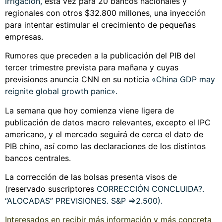
irrigación
,
esta vez para 20 bancos nacionales y
regionales con otros $32.800 millones, una inyección
para intentar estimular el crecimiento de pequeñas
empresas.
Rumores que preceden a la publicación del PIB del
tercer trimestre prevista para mañana y cuyas
previsiones anuncia CNN en su noticia
«China GDP may
reignite global growth panic»
.
La semana que hoy comienza viene ligera de
publicación de datos macro relevantes, excepto el IPC
americano, y el mercado seguirá de cerca el dato de
PIB chino, así como las declaraciones de los distintos
bancos centrales.
La corrección de las bolsas presenta visos de
(reservado suscriptores
CORRECCIÓN CONCLUIDA?.
“ALOCADAS” PREVISIONES. S&P =>2.500
).
Interesados en recibir más información y más concreta