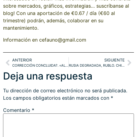
sobre mercados, gráficos, estrategias… suscríbanse al
blog! Con una aportación de €0.67 / día (€60 al
trimestre) podrán, además, colaborar en su
mantenimiento.
Información en cefauno@gmail.com
ANTERIOR
SIGUIENTE
CORRECCIÓN CONCLUIDA?. «ALOCADAS» PREVISIONES. S&P =>2.500
RUSIA DEGRADADA, RUBLO. CHINA INQUIETANTE. DOW JONES REBOTANDO. EURO-DÓLAR TÉCNICAMENTE
Deja una respuesta
Tu dirección de correo electrónico no será publicada.
Los campos obligatorios están marcados con
*
Comentario
*