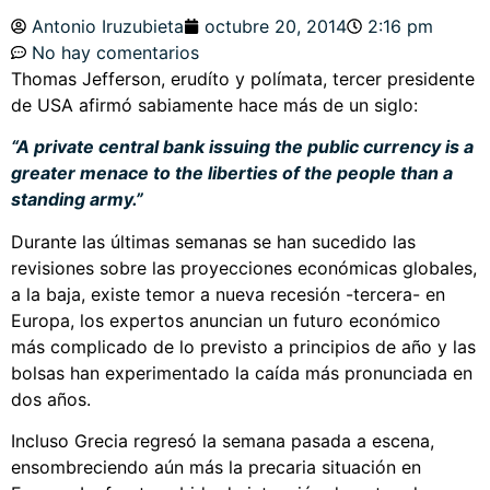
Antonio Iruzubieta
octubre 20, 2014
2:16 pm
No hay comentarios
Thomas Jefferson, erudíto y polímata, tercer presidente
de USA afirmó sabiamente hace más de un siglo:
“A private central bank issuing the public currency is a
greater menace to the liberties of the people than a
standing army.”
Durante las últimas semanas se han sucedido las
revisiones sobre las proyecciones económicas globales,
a la baja, existe temor a nueva recesión -tercera- en
Europa, los expertos anuncian un futuro económico
más complicado de lo previsto a principios de año y las
bolsas han experimentado la caída más pronunciada en
dos años.
Incluso Grecia regresó la semana pasada a escena,
ensombreciendo aún más la precaria situación en