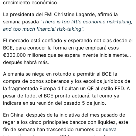
crecimiento económico.
La presidenta del FMI Christine Lagarde, afirmó la
semana pasada
“There is too little economic risk-taking,
and too much financial risk-taking”.
El mercado está confiado y esperando noticias desde el
BCE, para conocer la forma en que empleará esos
€300.000 millones que se espera invente inicialmente…
después habrá más.
Alemania se niega en rotundo a permitir al BCE la
compra de bonos soberanos y los escollos jurídicos de
la fragmentada Europa dificultan un QE al estilo FED. A
pesar de todo, el BCE pronto actuará, tal como ya
indicara en su reunión del pasado 5 de junio.
En China, después de la iniciativa del mes pasado de
regar a los cinco principales bancos con liquidez, este
fin de semana han trascendido rumores de
nueva