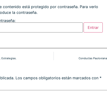
e contenido está protegido por contraseña. Para verlo
roduce la contraseña.
traseña:
 Estrategias.
Conductas Paulovianas
blicada.
Los campos obligatorios están marcados con
*