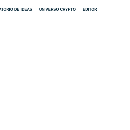
TORIO DE IDEAS
UNIVERSO CRYPTO
EDITOR
 Y BOLSAS EN
DO?.