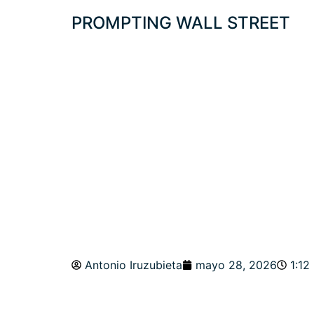
PROMPTING WALL STREET
PROTEGIDO: BE
MÁXIMOS HISTÓ
ESTRATEGIAS
Antonio Iruzubieta
mayo 28, 2026
1:12