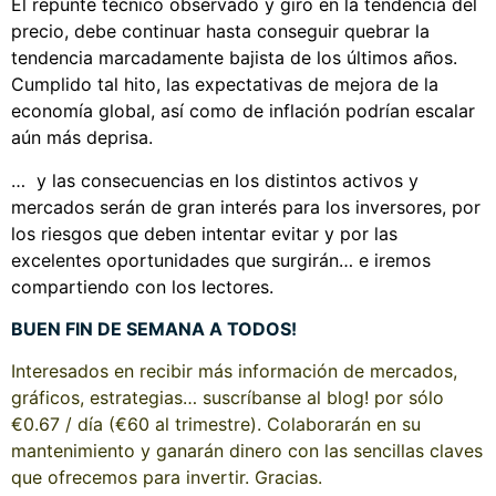
El repunte técnico observado y giro en la tendencia del
precio, debe continuar hasta conseguir quebrar la
tendencia marcadamente bajista de los últimos años.
Cumplido tal hito, las expectativas de mejora de la
economía global, así como de inflación podrían escalar
aún más deprisa.
… y las consecuencias en los distintos activos y
mercados serán de gran interés para los inversores, por
los riesgos que deben intentar evitar y por las
excelentes oportunidades que surgirán… e iremos
compartiendo con los lectores.
BUEN FIN DE SEMANA A TODOS!
Interesados en recibir más información de mercados,
gráficos, estrategias… suscríbanse al blog! por sólo
€0.67 / día (€60 al trimestre). Colaborarán en su
mantenimiento y ganarán dinero con las sencillas claves
que ofrecemos para invertir. Gracias.