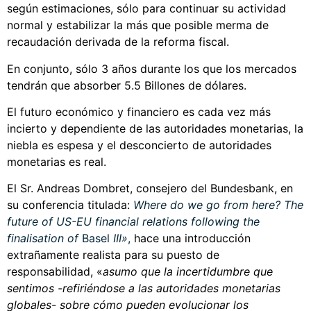
según estimaciones, sólo para continuar su actividad
normal y estabilizar la más que posible merma de
recaudación derivada de la reforma fiscal.
En conjunto, sólo 3 años durante los que los mercados
tendrán que absorber 5.5 Billones de dólares.
El futuro económico y financiero es cada vez más
incierto y dependiente de las autoridades monetarias, la
niebla es espesa y el desconcierto de autoridades
monetarias es real.
El Sr. Andreas Dombret, consejero del Bundesbank, en
su conferencia titulada:
Where do we go from here? The
future of US-EU financial relations following the
finalisation of
Basel
III»
,
hace una introducción
extrañamente realista para su puesto de
responsabilidad, «
asumo que la incertidumbre que
sentimos -refiriéndose a las autoridades monetarias
globales- sobre cómo pueden evolucionar los