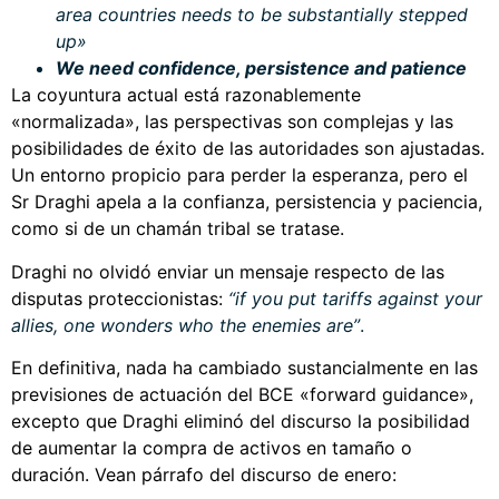
area countries needs to be substantially stepped
up»
We need confidence, persistence and patience
La coyuntura actual está razonablemente
«normalizada», las perspectivas son complejas y las
posibilidades de éxito de las autoridades son ajustadas.
Un entorno propicio para perder la esperanza, pero el
Sr Draghi apela a la confianza, persistencia y paciencia,
como si de un chamán tribal se tratase.
Draghi no olvidó enviar un mensaje respecto de las
disputas proteccionistas:
“if you put tariffs against your
allies, one wonders who the enemies are”
.
En definitiva, nada ha cambiado sustancialmente en las
previsiones de actuación del BCE «forward guidance»,
excepto que Draghi eliminó del discurso la posibilidad
de aumentar la compra de activos en tamaño o
duración. Vean párrafo del discurso de enero: