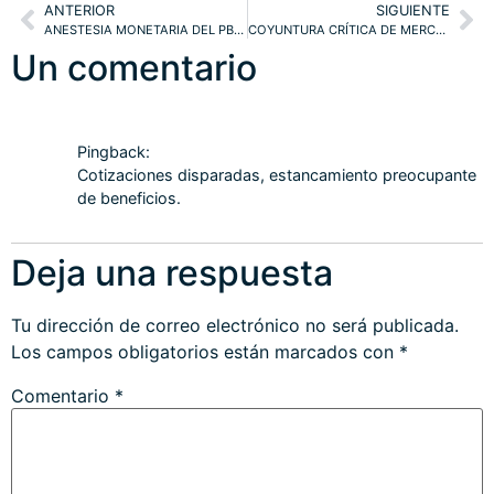
ANTERIOR
SIGUIENTE
ANESTESIA MONETARIA DEL PBOC… Y SU BALANCE. MARGIN DEBT. NASDAQ, DOW
COYUNTURA CRÍTICA DE MERCADOS. DAX, NASDAQ, SP500
Un comentario
Pingback:
Cotizaciones disparadas, estancamiento preocupante
de beneficios.
Deja una respuesta
Tu dirección de correo electrónico no será publicada.
Los campos obligatorios están marcados con
*
Comentario
*