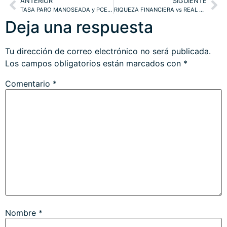
ANTERIOR
SIGUIENTE
TASA PARO MANOSEADA y PCE. REBOTE TÉCNICO T-BOND. SP500
RIQUEZA FINANCIERA vs REAL 20 a 1. ¿QUÉ HIZO EL DOW TRAS CAMBIAR LA FED DE PRESIDENTES?
Deja una respuesta
Tu dirección de correo electrónico no será publicada.
Los campos obligatorios están marcados con
*
Comentario
*
Nombre
*