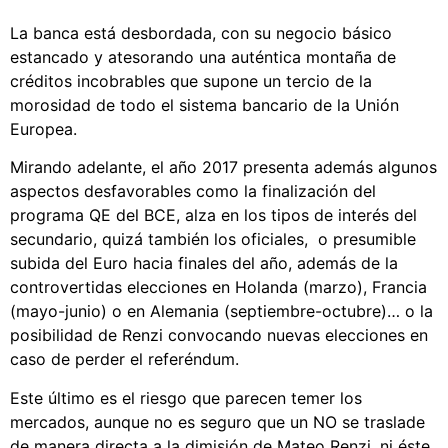
La banca está desbordada, con su negocio básico
estancado y atesorando una auténtica montaña de
créditos incobrables que supone un tercio de la
morosidad de todo el sistema bancario de la Unión
Europea.
Mirando adelante, el año 2017 presenta además algunos
aspectos desfavorables como la finalización del
programa QE del BCE, alza en los tipos de interés del
secundario, quizá también los oficiales, o presumible
subida del Euro hacia finales del año, además de la
controvertidas elecciones en Holanda (marzo), Francia
(mayo-junio) o en Alemania (septiembre-octubre)… o la
posibilidad de Renzi convocando nuevas elecciones en
caso de perder el referéndum.
Este último es el riesgo que parecen temer los
mercados, aunque no es seguro que un NO se traslade
de manera directa a la dimisión de Mateo Renzi, ni éste