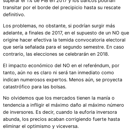
superar el 1% de PIB en 2017 y los bancos podrían
transitar por el borde del precipicio hasta su rescate
definitivo.
Los problemas, no obstante, si podrían surgir más
adelante, a finales de 2017, en el supuesto de un NO que
origine hacer efectiva la temida convocatoria electoral
que sería señalada para el segundo semestre. En caso
contrario, las elecciones se celebrarán en 2018.
El impacto económico del NO en el referéndum, por
tanto, aún no es claro ni será tan inmediato como
indican numerosos expertos. Menos aún, se proyecta
catastrófico para las bolsas.
No olvidemos que los mercados tienen la manía o
tendencia a infligir el máximo daño al máximo número
de inversores. Es decir, cuando la euforia inversora
abunda, los precios acaban corrigiendo fuerte hasta
eliminar el optimismo y viceversa.