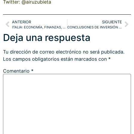
Twitter: @airuzubieta
ANTERIOR
SIGUIENTE
ITALIA: ECONOMÍA, FINANZAS, REFERÉNDUM Y REACCIONES. ANÁLISIS TÉCNICO Y PROYECCIONES MILÁN, IBEX, DAX
CONCLUSIONES DE INVERSIÓN CRÍTICAS DE LOS NUEVOS HÁBITOS DE CONSUMO. DOW TRANSPORTES, RUSSELL, EUROSTOXX.
Deja una respuesta
Tu dirección de correo electrónico no será publicada.
Los campos obligatorios están marcados con
*
Comentario
*