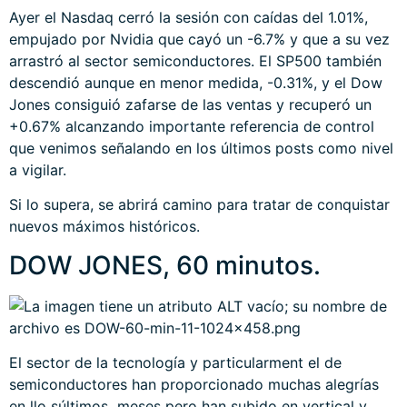
Ayer el Nasdaq cerró la sesión con caídas del 1.01%,
empujado por Nvidia que cayó un -6.7% y que a su vez
arrastró al sector semiconductores. El SP500 también
descendió aunque en menor medida, -0.31%, y el Dow
Jones consiguió zafarse de las ventas y recuperó un
+0.67% alcanzando importante referencia de control
que venimos señalando en los últimos posts como nivel
a vigilar.
Si lo supera, se abrirá camino para tratar de conquistar
nuevos máximos históricos.
DOW JONES, 60 minutos.
El sector de la tecnología y particularment el de
semiconductores han proporcionado muchas alegrías
en llo súltimos meses pero han subido en vertical y