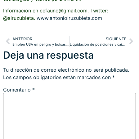
Información en cefauno@gmail.com. Twitter:
@airuzubieta.
www.antonioiruzubieta.com
ANTERIOR
SIGUIENTE
Empleo USA en peligro y bolsas también, proyecciones.
Liquidación de posiciones y caída de precio criptomonedas, ¿hasta dónde?
Deja una respuesta
Tu dirección de correo electrónico no será publicada.
Los campos obligatorios están marcados con
*
Comentario
*