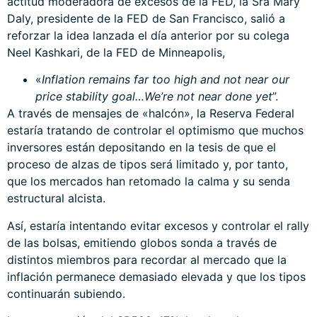
actitud moderadora de excesos de la FED, la Sra Mary
Daly, presidente de la FED de San Francisco, salió a
reforzar la idea lanzada el día anterior por su colega
Neel Kashkari, de la FED de Minneapolis,
«
Inflation remains far too high and not near our
price stability goal…We’re not near done yet
”.
A través de mensajes de «halcón», la Reserva Federal
estaría tratando de controlar el optimismo que muchos
inversores están depositando en la tesis de que el
proceso de alzas de tipos será limitado y, por tanto,
que los mercados han retomado la calma y su senda
estructural alcista.
Así, estaría intentando evitar excesos y controlar el rally
de las bolsas, emitiendo globos sonda a través de
distintos miembros para recordar al mercado que la
inflación permanece demasiado elevada y que los tipos
continuarán subiendo.