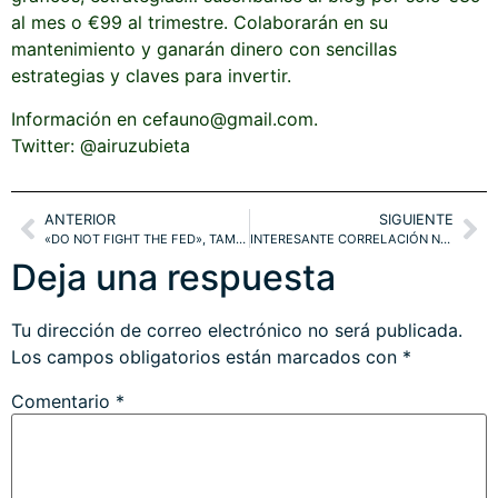
al mes o €99 al trimestre. Colaborarán en su
mantenimiento y ganarán dinero con sencillas
estrategias y claves para invertir.
Información en cefauno@gmail.com.
Twitter: @airuzubieta
ANTERIOR
SIGUIENTE
«DO NOT FIGHT THE FED», TAMPOCO AHORA.
INTERESANTE CORRELACIÓN NBER-S&P500. ANÁLISIS TÉCNICO DE ÍNDICES Y VOLATILIDAD
Deja una respuesta
Tu dirección de correo electrónico no será publicada.
Los campos obligatorios están marcados con
*
Comentario
*