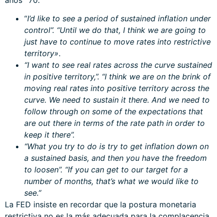
“
I’d like to see a period of sustained inflation under
control”. “Until we do that, I think we are going to
just have to continue to move rates into restrictive
territory»
.
“I want to see real rates across the curve sustained
in positive territory,”. “I think we are on the brink of
moving real rates into positive territory across the
curve. We need to sustain it there. And we need to
follow through on some of the expectations that
are out there in terms of the rate path in order to
keep it there”.
“What you try to do is try to get inflation down on
a sustained basis, and then you have the freedom
to loosen”. “If you can get to our target for a
number of months, that’s what we would like to
see.”
La FED insiste en recordar que la postura monetaria
restrictiva no es la más adecuada para la complacencia