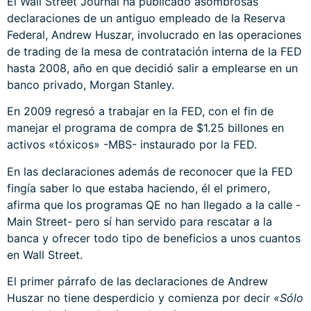
El Wall Street Journal ha publicado asombrosas
declaraciones de un antiguo empleado de la Reserva
Federal, Andrew Huszar, involucrado en las operaciones
de trading de la mesa de contratación interna de la FED
hasta 2008, año en que decidió salir a emplearse en un
banco privado, Morgan Stanley.
En 2009 regresó a trabajar en la FED, con el fin de
manejar el programa de compra de $1.25 billones en
activos «tóxicos» -MBS- instaurado por la FED.
En las declaraciones además de reconocer que la FED
fingía saber lo que estaba haciendo, él el primero,
afirma que los programas QE no han llegado a la calle -
Main Street- pero sí han servido para rescatar a la
banca y ofrecer todo tipo de beneficios a unos cuantos
en Wall Street.
El primer párrafo de las declaraciones de Andrew
Huszar no tiene desperdicio y comienza por decir
«Sólo