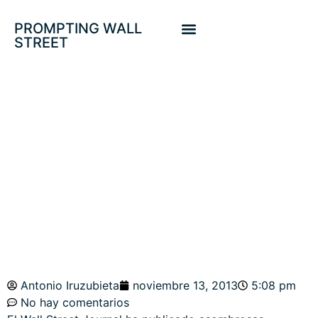
PROMPTING WALL
STREET
CONFESIONES DE
UN INSIDER DE LA
FED
Antonio Iruzubieta
noviembre 13, 2013
5:08 pm
No hay comentarios