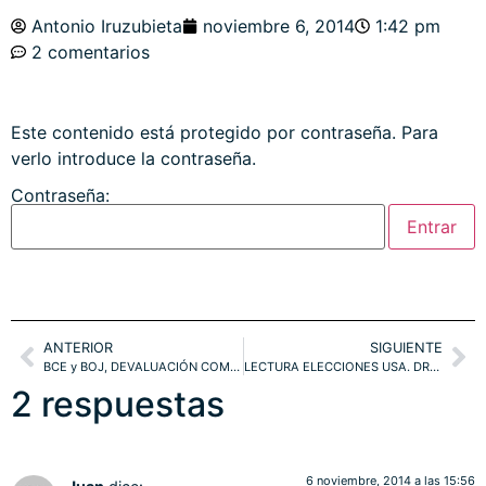
Antonio Iruzubieta
noviembre 6, 2014
1:42 pm
2 comentarios
Este contenido está protegido por contraseña. Para
verlo introduce la contraseña.
Contraseña:
ANTERIOR
SIGUIENTE
BCE y BOJ, DEVALUACIÓN COMPETITIVA. BRENT, EURO-YEN. FINANCIALS
LECTURA ELECCIONES USA. DRAGHI. EUROSTOXX, S&P500. EURO, ORO
2 respuestas
6 noviembre, 2014 a las 15:56