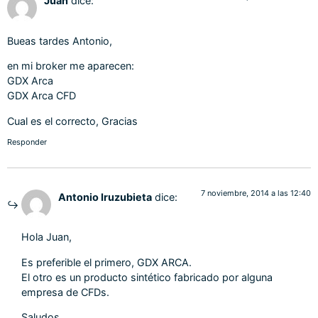
Juan
dice:
Bueas tardes Antonio,
en mi broker me aparecen:
GDX Arca
GDX Arca CFD
Cual es el correcto, Gracias
Responder
7 noviembre, 2014 a las 12:40
Antonio Iruzubieta
dice:
Hola Juan,
Es preferible el primero, GDX ARCA.
El otro es un producto sintético fabricado por alguna
empresa de CFDs.
Saludos,