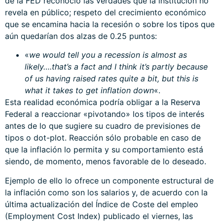
de la FED reconoció las verdades que la institución no
revela en público; respeto del crecimiento económico
que se encamina hacia la recesión o sobre los tipos que
aún quedarían dos alzas de 0.25 puntos:
«
we would tell you a recession is almost as
likely….that’s a fact and I think it’s partly because
of us having raised rates quite a bit, but this is
what it takes to get inflation down
«.
Esta realidad económica podría obligar a la Reserva
Federal a reaccionar «pivotando» los tipos de interés
antes de lo que sugiere su cuadro de previsiones de
tipos o dot-plot. Reacción sólo probable en caso de
que la inflación lo permita y su comportamiento está
siendo, de momento, menos favorable de lo deseado.
Ejemplo de ello lo ofrece un componente estructural de
la inflación como son los salarios y, de acuerdo con la
última actualización del Índice de Coste del empleo
(Employment Cost Index) publicado el viernes, las