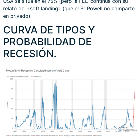
USA se sitúa en el 75% (pero la FED continúa con su
relato del «soft landing» (que el Sr Powell no comparte
en privado).
CURVA DE TIPOS Y
PROBABILIDAD DE
RECESIÓN.