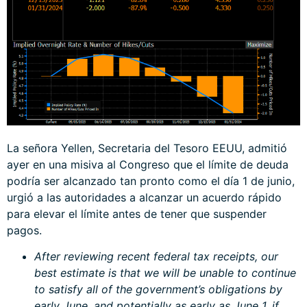
La señora Yellen, Secretaria del Tesoro EEUU, admitió
ayer en una
misiva
al Congreso que el límite de deuda
podría ser alcanzado tan pronto como el día 1 de junio,
urgió a las autoridades a alcanzar un acuerdo rápido
para elevar el límite antes de tener que suspender
pagos.
After reviewing recent federal tax receipts, our
best estimate is that we will be unable to continue
to satisfy all of the government’s obligations by
early June, and potentially as early as June 1, if