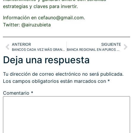
estrategias y claves para invertir.
Información en cefauno@gmail.com.
Twitter: @airuzubieta
ANTERIOR
SIGUIENTE
BANCOS CADA VEZ MÁS GRANDES PARA DEJARLOS CAER. EURO.
BANCA REGIONAL EN APUROS Y ESCENARIO SOFT LANDING TAMBIÉN. ¿BOLSAS?
Deja una respuesta
Tu dirección de correo electrónico no será publicada.
Los campos obligatorios están marcados con
*
Comentario
*