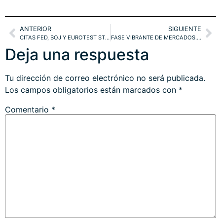
ANTERIOR
SIGUIENTE
CITAS FED, BOJ Y EUROTEST STRESS. SP500, DOW, DOW TRANSPORTES, NASDAQ. AJUSTE ESTRATEGIA. IBEX
FASE VIBRANTE DE MERCADOS. IBEX, DAX. CUIDADO CON LOS METALES!
Deja una respuesta
Tu dirección de correo electrónico no será publicada.
Los campos obligatorios están marcados con
*
Comentario
*