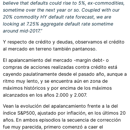
believe that defaults could rise to 5%, ex-commodities,
sometime over the next year or so. Coupled with our
20% commodity HY default rate forecast, we are
looking at 7.25% aggregate default rate sometime
around mid-2017.”
Y respecto de crédito y deudas, observamos el crédito
al mercado en terreno también pantanoso
.
El apalancamiento del mercado -margin debt- o
compras de acciones realizadas contra crédito está
cayendo paulatinamente desde el pasado año, aunque a
ritmo muy lento, y se encuentra aún en zona de
máximos históricos y por encima de los máximos
alcanzados en los años 2.000 y 2.007
.
Vean la evolución del apalancamiento frente a la del
índice S&P500, ajustado por inflación, en los últimos 20
años. En ambos episodios la secuencia de corrección
fue muy parecida, primero comenzó a caer el