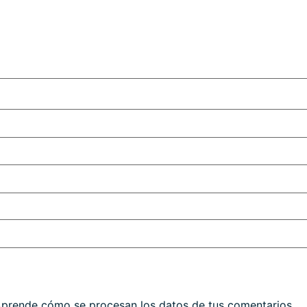
prende cómo se procesan los datos de tus comentarios.