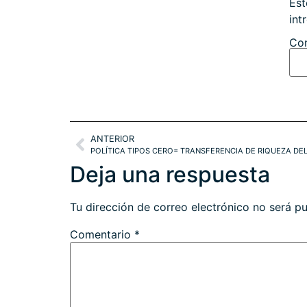
Est
int
Con
ANTERIOR
Deja una respuesta
Tu dirección de correo electrónico no será pu
Comentario
*