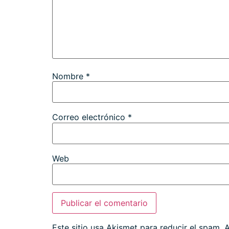
Nombre
*
Correo electrónico
*
Web
Este sitio usa Akismet para reducir el spam.
A