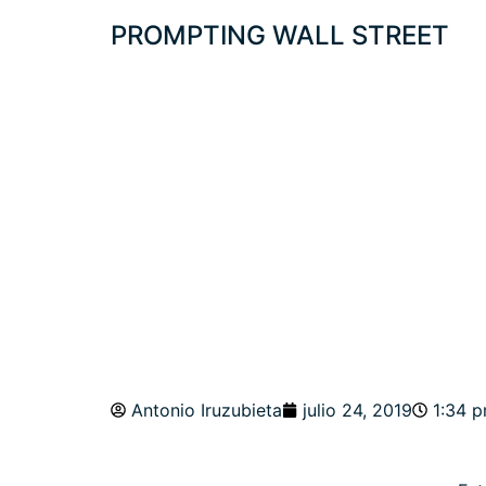
PROMPTING WALL STREET
PROTEGIDO: DE
Y CÓMO ANTICIP
ESTRATEGIAS.
Antonio Iruzubieta
julio 24, 2019
1:34 