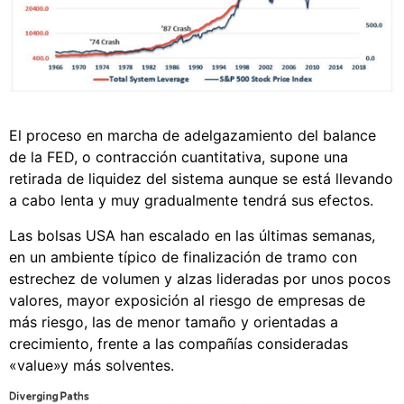
El proceso en marcha de adelgazamiento del balance
de la FED, o contracción cuantitativa, supone una
retirada de liquidez del sistema aunque se está llevando
a cabo lenta y muy gradualmente tendrá sus efectos.
Las bolsas USA han escalado en las últimas semanas,
en un ambiente típico de finalización de tramo con
estrechez de volumen y alzas lideradas por unos pocos
valores, mayor exposición al riesgo de empresas de
más riesgo, las de menor tamaño y orientadas a
crecimiento, frente a las compañías consideradas
«value»y más solventes.