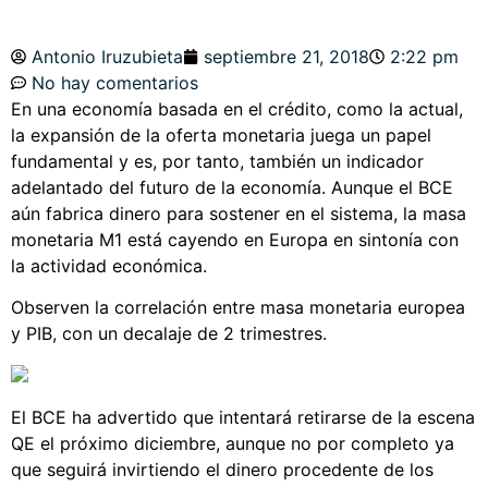
Antonio Iruzubieta
septiembre 21, 2018
2:22 pm
No hay comentarios
En una economía basada en el crédito, como la actual,
la expansión de la oferta monetaria juega un papel
fundamental y es, por tanto, también un indicador
adelantado del futuro de la economía. Aunque el BCE
aún fabrica dinero para sostener en el sistema, la masa
monetaria M1 está cayendo en Europa en sintonía con
la actividad económica.
Observen la correlación entre masa monetaria europea
y PIB, con un decalaje de 2 trimestres.
El BCE ha advertido que intentará retirarse de la escena
QE el próximo diciembre, aunque no por completo ya
que seguirá invirtiendo el dinero procedente de los