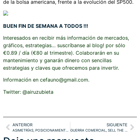
de la bolsa americana, frente a la evolución del SP500.
BUEN FIN DE SEMANA A TODOS !!!
Interesados en recibir más información de mercados,
gráficos, estrategias… suscríbanse al blog! por sólo
€0.89 / día (€80 al trimestre). Colaborarán en su
mantenimiento y ganarán dinero con sencillas
estrategias y claves que ofrecemos para invertir.
Información en cefauno@gmail.com.
Twitter: @airuzubieta
ANTERIOR
SIGUIENTE
ASIMETRÍAS, POSICIONAMIENTO y OPORTUNIDADES. ESTRATEGIAS
GUERRA COMERCIAL, SELL THE NEWS?. SP500, NAZ, SHANGAI. ESTRATEGIAS