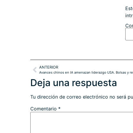
Est
int
Con
ANTERIOR
Avances chinos en IA amenazan liderazgo USA. Bolsas y re
Deja una respuesta
Tu dirección de correo electrónico no será pu
Comentario
*