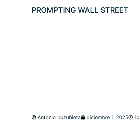
PROMPTING WALL STREET
PROTEGIDO: DEUD
MENSUALES Y SES
Antonio Iruzubieta
diciembre 1, 2025
1