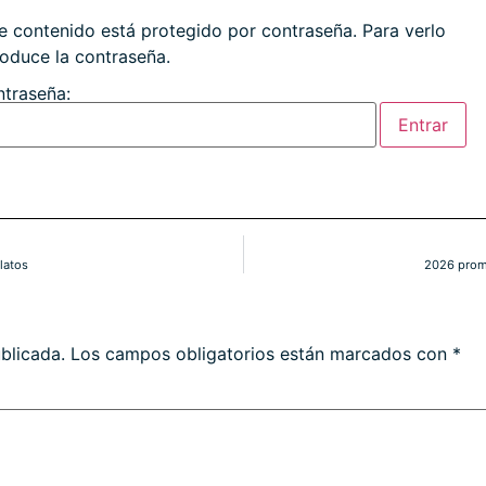
e contenido está protegido por contraseña. Para verlo
roduce la contraseña.
traseña:
latos
2026 prom
blicada.
Los campos obligatorios están marcados con
*