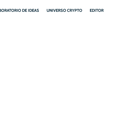
BORATORIO DE IDEAS
UNIVERSO CRYPTO
EDITOR
E CIERRES