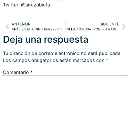
Twitter: @airuzubieta
ANTERIOR
SIGUIENTE
ANÁLISIS BITCOIN Y PERSPECTIVAS, ¿OPORTUNIDAD DE ORO?. ESTRATEGIAS
INFLACIÓN USA -PCE- EN MÁXIMOS DE 40 AÑOS. ¿DÓLAR? BOLSAS.
Deja una respuesta
Tu dirección de correo electrónico no será publicada.
Los campos obligatorios están marcados con
*
Comentario
*