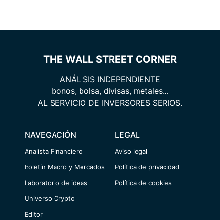
THE WALL STREET CORNER
ANÁLISIS INDEPENDIENTE
bonos, bolsa, divisas, metales…
AL SERVICIO DE INVERSORES SERIOS.
NAVEGACIÓN
LEGAL
Analista Financiero
Aviso legal
Boletín Macro y Mercados
Política de privacidad
Laboratorio de ideas
Política de cookies
Universo Crypto
Editor