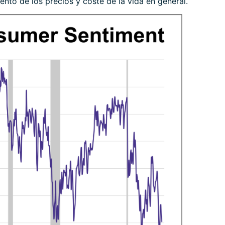
ento de los precios y coste de la vida en general.