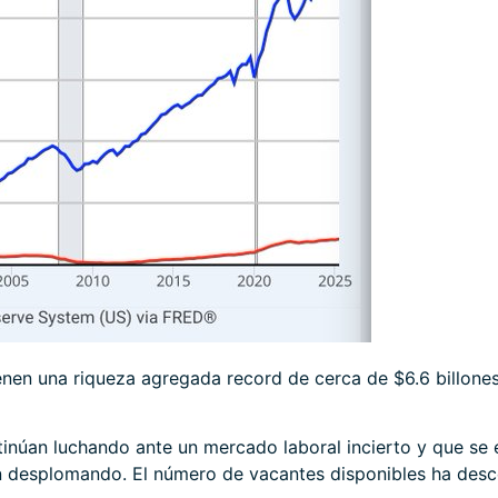
en una riqueza agregada record de cerca de $6.6 billones
ntinúan luchando ante un mercado laboral incierto y que se
n desplomando. El número de vacantes disponibles ha desc