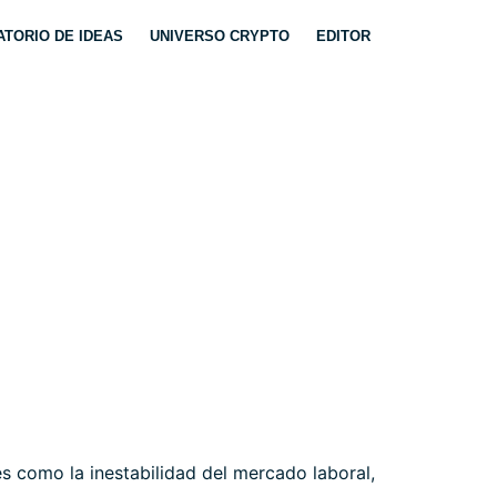
TORIO DE IDEAS
UNIVERSO CRYPTO
EDITOR
SUMO. BOLSAS Y
s como la inestabilidad del mercado laboral,