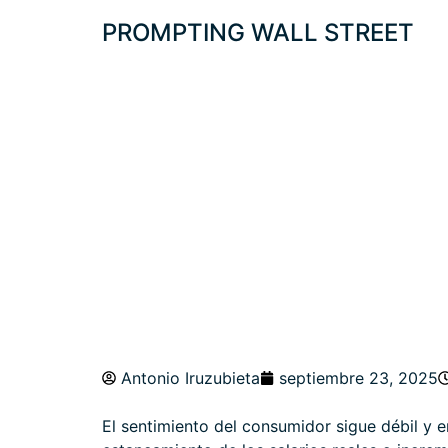
PROMPTING WALL STREET
DISTRIBUCIÓN D
MARGIN CALLS
Antonio Iruzubieta
septiembre 23, 2025
El sentimiento del consumidor sigue débil y 