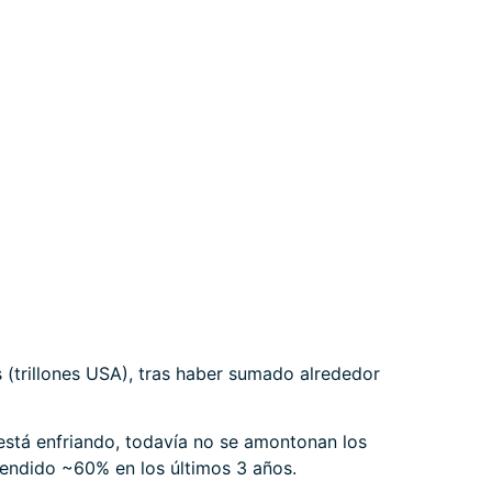
 (trillones USA), tras haber sumado alrededor
 está enfriando, todavía no se amontonan los
endido ~60% en los últimos 3 años.