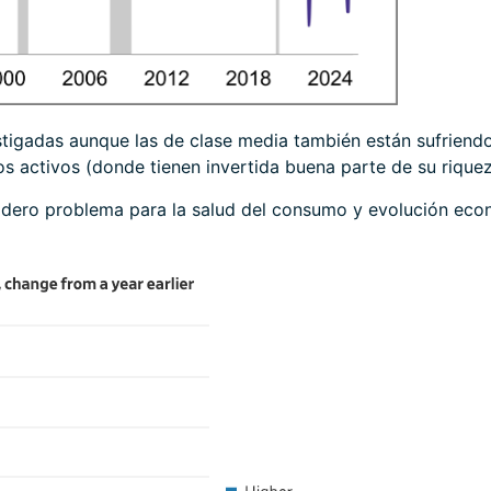
tigadas aunque las de clase media también están sufriendo
os activos (donde tienen invertida buena parte de su rique
adero problema para la salud del consumo y evolución ec