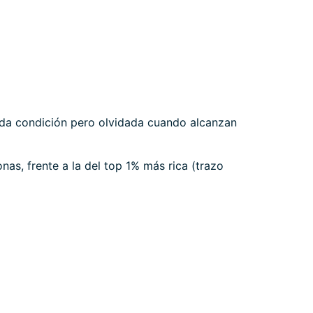
oda condición pero olvidada cuando alcanzan
as, frente a la del top 1% más rica (trazo