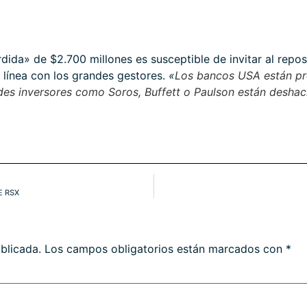
rdida» de $2.700 millones es susceptible de invitar al repo
 línea con los grandes gestores.
«
Los bancos USA están pr
es inversores como Soros, Buffett o Paulson están deshaci
E RSX
blicada.
Los campos obligatorios están marcados con
*