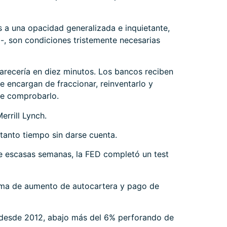
 a una opacidad generalizada e inquietante,
-, son condiciones tristemente necesarias
arecería en diez minutos. Los bancos reciben
 encargan de fraccionar, reinventarlo y
ue comprobarlo.
rrill Lynch.
tanto tiempo sin darse cuenta.
e escasas semanas, la FED completó un test
ama de aumento de autocartera y pago de
 desde 2012, abajo más del 6% perforando de