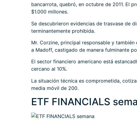
bancarrota, quebró, en octubre de 2011. El p
$1.000 millones.
Se descubrieron evidencias de trasvase de di
terminantemente prohibida.
Mr. Corzine, principal responsable y también
a Madoff, castigado de manera fulminante p
El sector financiero americano está estanca
cercano al 10%.
La situación técnica es comprometida, cotiz
media móvil de 200.
ETF FINANCIALS sem