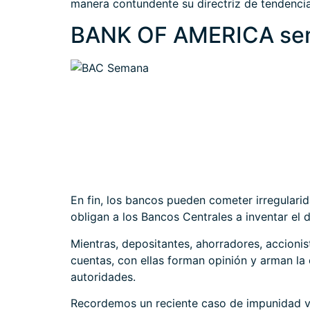
manera contundente su directriz de tendenci
BANK OF AMERICA se
En fin, los bancos pueden cometer irregulari
obligan a los Bancos Centrales a inventar el
Mientras, depositantes, ahorradores, accionis
cuentas, con ellas forman opinión y arman la 
autoridades.
Recordemos un reciente caso de impunidad ve