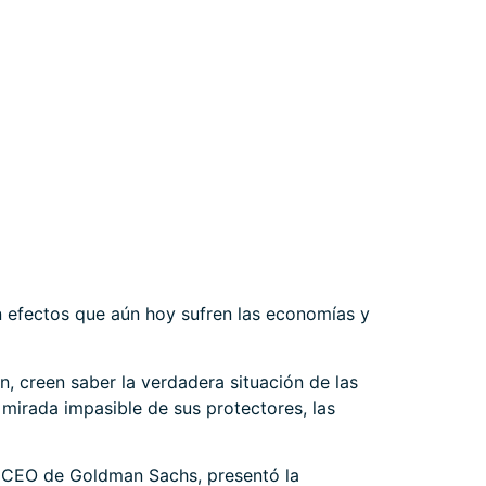
n efectos que aún hoy sufren las economías y
n, creen saber la verdadera situación de las
 mirada impasible de sus protectores, las
x CEO de Goldman Sachs, presentó la