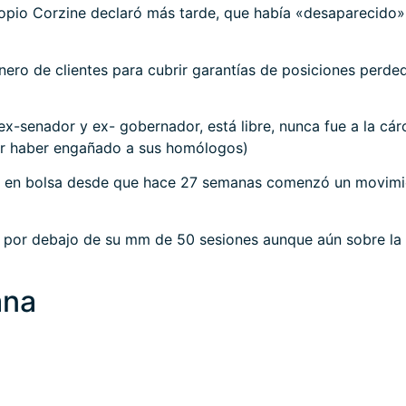
ropio Corzine declaró más tarde, que había «desaparecido» 
nero de clientes para cubrir garantías de posiciones perde
 ex-senador y ex- gobernador, está libre, nunca fue a la 
or haber engañado a sus homólogos)
dl en bolsa desde que hace 27 semanas comenzó un movimie
a por debajo de su mm de 50 sesiones aunque aún sobre la 
ana