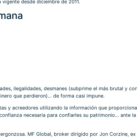
a vigente desde diciembre de 2011.
mana
dades, ilegalidades, desmanes (subprime el más brutal y co
 dinero que perdieron)… de forma casi impune.
tas y acreedores utilizando la información que proporciona
confianza necesaria para confiarles su patrimonio… ante la
rgonzosa. MF Global, broker dirigido por Jon Corzine, e