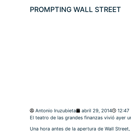
PROMPTING WALL STREET
¿DÓNDE ESTÁN M
FINANCIALS
Antonio Iruzubieta
abril 29, 2014
12:47
El teatro de las grandes finanzas vivió ayer 
Una hora antes de la apertura de Wall Street