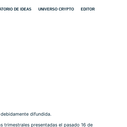
TORIO DE IDEAS
UNIVERSO CRYPTO
EDITOR
. BAC.
r debidamente difundida.
s trimestrales presentadas el pasado 16 de