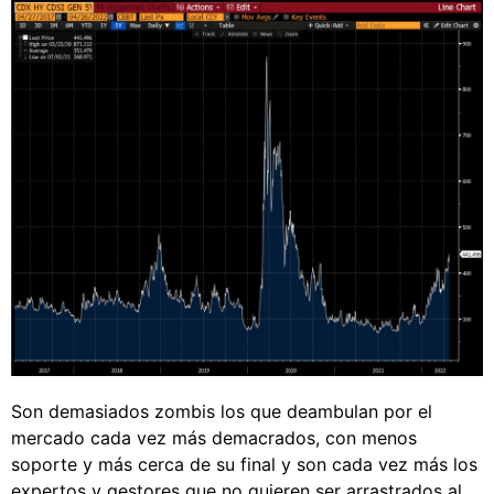
Son demasiados zombis los que deambulan por el
mercado cada vez más demacrados, con menos
soporte y más cerca de su final y son cada vez más los
expertos y gestores que no quieren ser arrastrados al