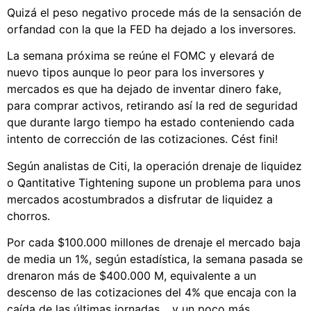
Quizá el peso negativo procede más de la sensación de
orfandad con la que la FED ha dejado a los inversores.
La semana próxima se reúne el FOMC y elevará de
nuevo tipos aunque lo peor para los inversores y
mercados es que ha dejado de inventar dinero fake,
para comprar activos, retirando así la red de seguridad
que durante largo tiempo ha estado conteniendo cada
intento de corrección de las cotizaciones. Cést fini!
Según analistas de Citi, la operación drenaje de liquidez
o Qantitative Tightening supone un problema para unos
mercados acostumbrados a disfrutar de liquidez a
chorros.
Por cada $100.000 millones de drenaje el mercado baja
de media un 1%, según estadística, la semana pasada se
drenaron más de $400.000 M, equivalente a un
descenso de las cotizaciones del 4% que encaja con la
caída de las últimas jornadas… y un poco más.