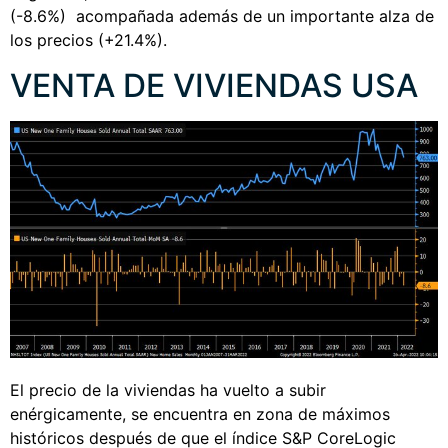
(-8.6%) acompañada además de un importante alza de
los precios (+21.4%).
VENTA DE VIVIENDAS USA
El precio de la viviendas ha vuelto a subir
enérgicamente, se encuentra en zona de máximos
históricos después de que el índice S&P CoreLogic