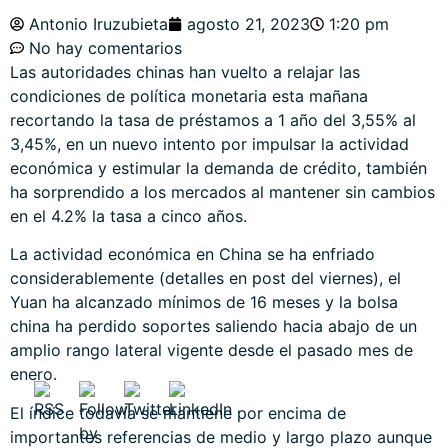
Antonio Iruzubieta
agosto 21, 2023
1:20 pm
No hay comentarios
Las autoridades chinas han vuelto a relajar las
condiciones de política monetaria esta mañana
recortando la tasa de préstamos a 1 año del 3,55% al
3,45%, en un nuevo intento por impulsar la actividad
económica y estimular la demanda de crédito, también
ha sorprendido a los mercados al mantener sin cambios
en el 4.2% la tasa a cinco años.
La actividad económica en China se ha enfriado
considerablemente (detalles en post del viernes), el
Yuan ha alcanzado mínimos de 16 meses y la bolsa
china ha perdido soportes saliendo hacia abajo de un
amplio rango lateral vigente desde el pasado mes de
enero.
El índice todavía se mantiene por encima de
importantes referencias de medio y largo plazo aunque