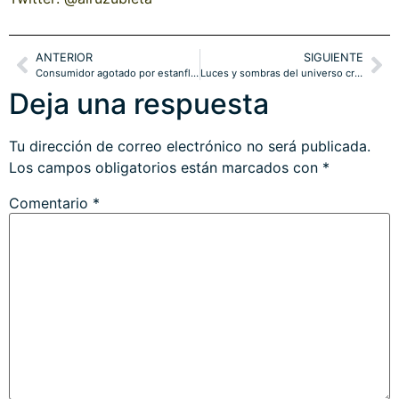
ANTERIOR
SIGUIENTE
Consumidor agotado por estanflación y PIB en desaceleración vs FOMO en bolsa
Luces y sombras del universo cripto, Bitcoin $200k ó $40k?
Deja una respuesta
Tu dirección de correo electrónico no será publicada.
Los campos obligatorios están marcados con
*
Comentario
*