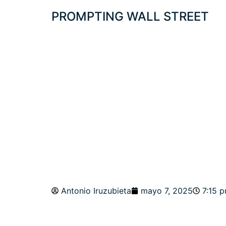
PROMPTING WALL STREET
PROTEGIDO: ES
SUBIR A $150.00
Antonio Iruzubieta
mayo 7, 2025
7:15 