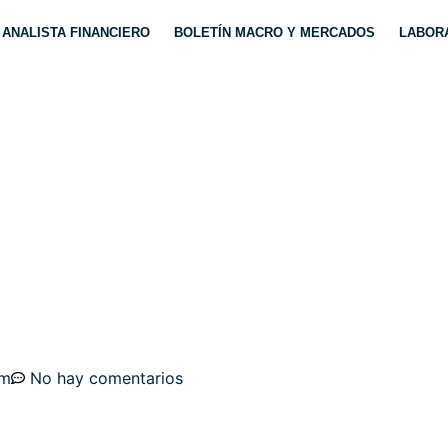
ANALISTA FINANCIERO
BOLETÍN MACRO Y MERCADOS
LABORA
CENARIOS BITCOIN, 
0?
pm
No hay comentarios