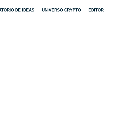
TORIO DE IDEAS
UNIVERSO CRYPTO
EDITOR
¿POR QUÉ PUEDE