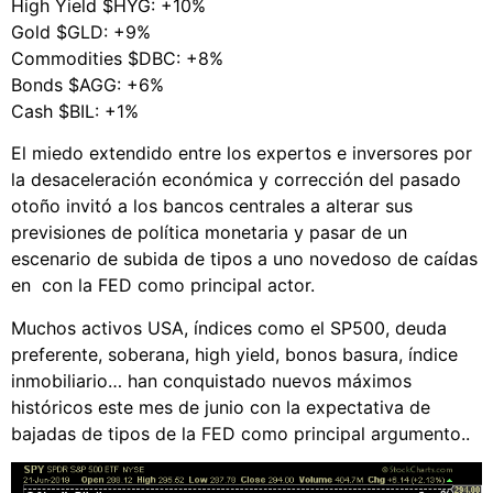
High Yield $HYG: +10%
Gold $GLD: +9%
Commodities $DBC: +8%
Bonds $AGG: +6%
Cash $BIL: +1%
El miedo extendido entre los expertos e inversores por
la desaceleración económica y corrección del pasado
otoño invitó a los bancos centrales a alterar sus
previsiones de política monetaria y pasar de un
escenario de subida de tipos a uno novedoso de caídas
en con la FED como principal actor.
Muchos activos USA, índices como el SP500, deuda
preferente, soberana, high yield, bonos basura, índice
inmobiliario… han conquistado nuevos máximos
históricos este mes de junio con la expectativa de
bajadas de tipos de la FED como principal argumento..