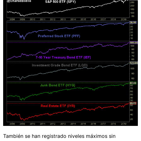
También se han registrado niveles máximos sin