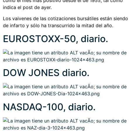
como el mes más positivo desde el de 1955, tal como
indica el post de ayer.
Los vaivenes de las cotizaciones bursátiles están siendo
de infarto y sólo ha transcurrido la mitad del año.
EUROSTOXX-50, diario.
DOW JONES diario.
NASDAQ-100, diario.