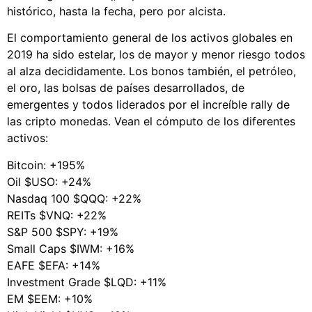
histórico, hasta la fecha, pero por alcista.
El comportamiento general de los activos globales en
2019 ha sido estelar, los de mayor y menor riesgo todos
al alza decididamente. Los bonos también, el petróleo,
el oro, las bolsas de países desarrollados, de
emergentes y todos liderados por el increíble rally de
las cripto monedas. Vean el cómputo de los diferentes
activos:
Bitcoin: +195%
Oil $USO: +24%
Nasdaq 100 $QQQ: +22%
REITs $VNQ: +22%
S&P 500 $SPY: +19%
Small Caps $IWM: +16%
EAFE $EFA: +14%
Investment Grade $LQD: +11%
EM $EEM: +10%